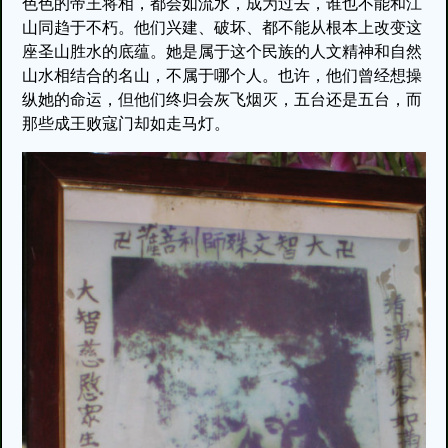
色色的帝王将相，都会如流水，成为过去，谁也不能和江
山同趋于不朽。他们兴建、破坏、都不能从根本上改变这
座圣山胜水的底蕴。她是属于这个民族的人文精神和自然
山水相结合的名山，不属于哪个人。也许，他们曾经想操
纵她的命运，但他们终归会灰飞烟灭，五台还是五台，而
那些成王败寇门却如走马灯。