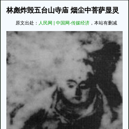
林彪炸毁五台山寺庙 烟尘中菩萨显灵
原文出处：
人民网 | 中国网-传媒经济
，本站有删减